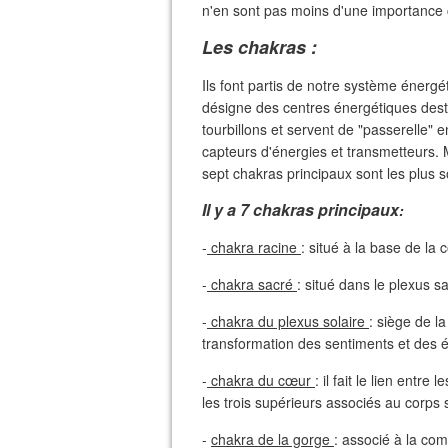
n'en sont pas moins d'une importance 
Les chakras :
Ils font partis de notre système énergé
désigne des centres énergétiques dest
tourbillons et servent de "passerelle" en
capteurs d'énergies et transmetteurs.
sept chakras principaux sont les plus 
Il y a 7 chakras principaux
:
-
chakra racine
: situé à la base de la 
-
chakra sacré
: situé dans le plexus sa
-
chakra du plexus solaire
: siège de l
transformation des sentiments et des é
-
chakra du cœur
: il fait le lien entr
les trois supérieurs associés au corps s
-
chakra de la gorge
: associé à la comm