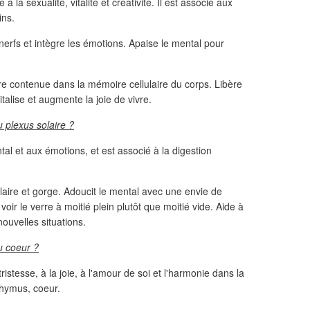
 à la sexualité, vitalité et créativité. Il est associé aux
ins.
nerfs et intègre les émotions. Apaise le mental pour
ère contenue dans la mémoire cellulaire du corps. Libère
talise et augmente la joie de vivre.
 plexus solaire ?
ntal et aux émotions, et est associé à la digestion
laire et gorge. Adoucit le mental avec une envie de
voir le verre à moitié plein plutôt que moitié vide. Aide à
nouvelles situations.
u coeur ?
 tristesse, à la joie, à l'amour de soi et l'harmonie dans la
thymus, coeur.