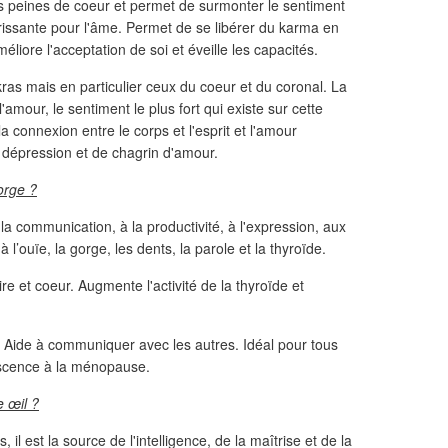
s peines de coeur et permet de surmonter le sentiment
ssante pour l'âme. Permet de se libérer du karma en
Améliore l'acceptation de soi et éveille les capacités.
kras mais en particulier ceux du coeur et du coronal. La
amour, le sentiment le plus fort qui existe sur cette
a connexion entre le corps et l'esprit et l'amour
e dépression et de chagrin d'amour.
orge ?
à la communication, à la productivité, à l'expression, aux
à l’ouïe, la gorge, les dents, la parole et la thyroïde.
re et coeur. Augmente l'activité de la thyroïde et
. Aide à communiquer avec les autres. Idéal pour tous
escence à la ménopause.
e œil ?
 il est la source de l'intelligence, de la maîtrise et de la