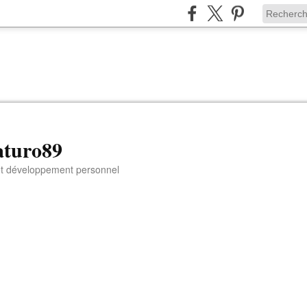
aturo89
 et développement personnel