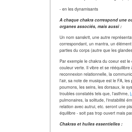
- en les dynamisants
A chaque chakra correspond une ou
organes associés, mais aussi :
Un nom sanskrit, une autre représenta
correspondant, un mantra, un élément 
parties du corps (autre que les glande
Par exemple le chakra du coeur est le c
couleur verte. Il vibre et se rééquilibr
reconnexion relationnelle, la communic
l'air, sa note de musique est le FA, les
poumons, les seins, les dorsaux, le syst
troubles constatés tels que, l'asthme,
l
pulmonaires, la solitude, l'instabilité ém
relation avec autrui, etc. seront une pi
équilibre - soit pas trop ouvert mais p
Chakras et huiles essentielles :