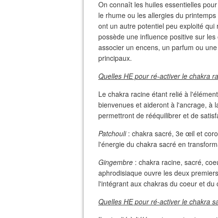
On connaît les huiles essentielles pour
le rhume ou les allergies du printemps 
ont un autre potentiel peu exploité qui
possède une influence positive sur les 
associer un encens, un parfum ou une 
principaux.
Quelles HE pour ré-activer le chakra r
Le chakra racine étant relié à l'élémen
bienvenues et aideront à l'ancrage, à l
permettront de rééquilibrer et de satis
Patchouli
: chakra sacré, 3e œil et coro
l'énergie du chakra sacré en transforman
Gingembre
: chakra racine, sacré, coe
aphrodisiaque ouvre les deux premiers
l'intégrant aux chakras du coeur et du 
Quelles HE pour ré-activer le chakra s