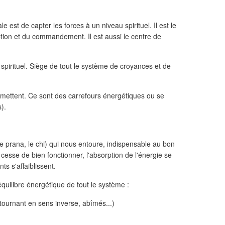
ale est de capter les forces à un niveau spirituel. Il est le
tion et du commandement. Il est aussi le centre de
spirituel. Siège de tout le système de croyances et de
émettent. Ce sont des carrefours énergétiques ou se
).
(le prana, le chi) qui nous entoure, indispensable au bon
cesse de bien fonctionner, l'absorption de l'énergie se
ts s'affaiblissent.
'équilibre énergétique de tout le système :
 tournant en sens inverse, abîmés...)