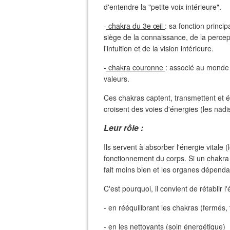
d'entendre la "petite voix intérieure".
-
chakra du 3e œil
: sa fonction princip
siège de la connaissance, de la percep
l'intuition et de la vision intérieure.
-
chakra couronne
: associé au monde 
valeurs.
Ces chakras captent, transmettent et 
croisent des voies d'énergies (les nadis
Leur rôle :
Ils servent à absorber l'énergie vitale 
fonctionnement du corps. Si un chakra 
fait moins bien et les organes dépendan
C'est pourquoi, il convient de rétablir l
- en rééquilibrant les chakras (fermés,
- en les nettoyants (soin énergétique)