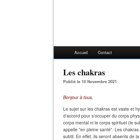
Accueil
Contact
Les chakras
Publié le 10 Novembre 2021
Bonjour à tous,
Le sujet sur les chakras est vaste et hy
d'accord pour s'occuper du corps physiq
corps mental ni le corps spirituel (le s
appelle "en pleine santé". Les chakras
subtil. En effet, ils seront absents de la