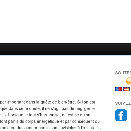
SOUTE
per important dans la quête de bien-être. Si l'on est
SUIVEZ
ue dans cette quête, il ne s'agit pas de négliger le
ubtil). Lorsque le tout s'harmonise, on est ce qu'on
 font partis du corps énergétique et par conséquent du
 radio ou du scanner car ils sont invisibles à l’œil nu. Ils