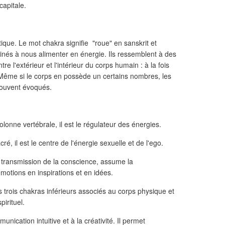
capitale.
tique. Le mot chakra signifie "roue" en sanskrit et
inés à nous alimenter en énergie. Ils ressemblent à des
tre l'extérieur et l'intérieur du corps humain : à la fois
 Même si le corps en possède un certains nombres, les
souvent évoqués.
colonne vertébrale, il est le régulateur des énergies.
cré, il est le centre de l'énergie sexuelle et de l'ego.
a transmission de la conscience, assume la
motions en inspirations et en idées.
e les trois chakras inférieurs associés au corps physique et
pirituel.
unication intuitive et à la créativité. Il permet