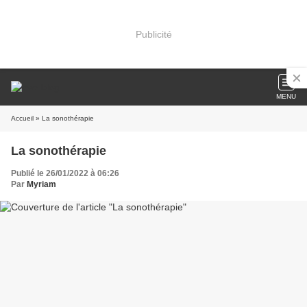
Publicité
MENU
Accueil
» La sonothérapie
La sonothérapie
Publié le 26/01/2022 à 06:26
Par
Myriam