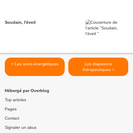
Soudain, l'éveil
< Les soins énergétiques
Les diapasons
thérapeutiques >
Hébergé par Overblog
Top articles
Pages
Contact
Signaler un abus