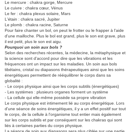
Le mercure : chakra gorge, Mercure
Le cuivre : chakra cœur, Vénus
Le fer : chakra plexus solaire, Mars
L'étain : chakra sacré, Jupiter
Le plomb : chakra racine, Saturne
Pour faire chanter un bol, on peut le frotter ou le frapper à l'aide
d'une mailloche. Plus le bol est grand, plus le son est grave, plus
il est petit, plus le son est aigu.
Pourquoi un soin aux bols ?
Selon des recherches récentes, la médecine, la métaphysique et
la science sont d'accord pour dire que les vibrations et les
fréquences ont un impact sur les maladies. Un soin aux bols
tibétains, cristal ou diapasons thérapeutiques ainsi que les soins
énergétiques permettent de rééquilibrer le corps dans sa
globalité :
- Le corps physique ainsi que les corps subtils (énergétiques)
- Les systèmes : plusieurs organes forment un système
- La cellule qui elle-même possède sa propre vibration
Le corps physique est intimement lié au corps énergétique. Lors
d'une séance de soins énergétiques, il y a un effet positif sur tout
le corps, de la cellule à l'organisme tout entier mais également
sur les corps subtils et par conséquent sur les chakras qui sont
liés à certaines parties du corps physique.
La séance de soin aux diapasons sera plus ciblée sur une partie