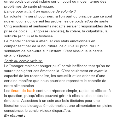
un surpoids qui peut induire sur un court ou moyen terme des
problèmes de santé physique.
Est-ce pour autant un manque de volonté ?
La volonté n'y serait pour rien, si l'on part du principe que ce sont
nos émotions qui gèrent les problèmes de poids et/ou de santé.
Cinq émotions et sentiments négatifs seraient responsables de la
prise de poids : L'angoisse (anxiété), la colère, la culpabilité, la
solitude (ennui) et la tristesse.
Le mental cherche à atténuer ces états émotionnels en
compensant par de la nourriture, ce qui va lui procurer un
sentiment de bien-être sur l'instant. C'est ainsi que le cercle
vicieux s'installe.
Sortir du cercle vicieux
:
Le "manger moins et bouger plus" serait inefficace tant qu'on ne
saurait pas gérer ces émotions là. C'est seulement en ayant la
capacité de les reconnaître, les accueillir et les orienter d'une
certaine manière que nous pourrions reprendre le contrôle de
notre alimentation.
Les
fleurs-de-bach
sont une réponse simple, rapide et efficace à
la question, puisqu'elles peuvent gérer à elles seules toutes les
émotions. Associées à un soin aux bols tibétains pour une
libération des blocages émotionnels et une alimentation en pleine
conscience, le cercle-vicieux disparaîtra.
En résumé :