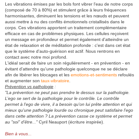
Les vibrations émises par les bols font vibrer l'eau de notre corps
(composé de 70 à 80%) et stimulent grâce à leurs fréquences
harmonisantes, diminuent les tensions et les nœuds et peuvent
aussi mettre à nu des conflits émotionnels cristallisés dans le
corps. Ces vibrations apportent un traitement complémentaire
efficace en cas de problèmes physiques. Les cellules reçoivent
un message en profondeur et permet également d'atteindre un
état de relaxation et de méditation profonde : c'est dans cet état
que le système d'auto-guérison est actif. Nous rentrons en
contact avec notre moi profond.
L'idéal serait de faire un soin régulièrement - en prévention - en
évitant d'attendre qu'une pathologie quelconque ne se déclare
afin de libérer les blocages et les
emotions-et-sentiments
refoulés
et augmenter son
taux-vibratoire
.
Prévention vs pathologie
:
"La prévention ne peut pas prendre le dessus sur la pathologie.
L’ego se sert de la pathologie pour le contrôle. Le contrôle
permet à l'ego de vivre, il a besoin qu'on lui prête attention et qui
mieux qu'une pathologie lourde ou chronique peut satisfaire l'ego
dans cette attention ? La prévention casse ce système et permet
au "soi" d'être..."
Cyril Neauport (écriture inspirée).
Bien à vous...