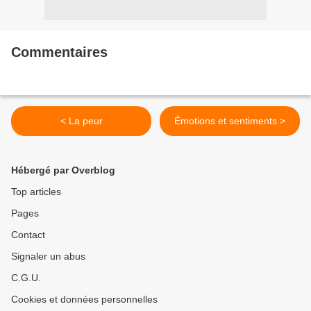
Commentaires
< La peur
Émotions et sentiments >
Hébergé par Overblog
Top articles
Pages
Contact
Signaler un abus
C.G.U.
Cookies et données personnelles