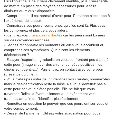
Plus l'objet de la peur sera clairement identifié, plus il sera facile
de mettre en place des moyens nécessaires pour la faire
diminuer ou mieux : disparaître.
- Comprenez qu'il est normal d'avoir peur. Personne n'échappe à
l'expérience de la peur.
- Connaissez vos peurs, comprenez qu'elles sont là. Plus vous
les comprenez et plus cela vous aidera.
- Identifiez vos
croyances-limitantes
car les peurs sont basées
sur des croyances erronées.
- Sachez reconnaître les moments où elles vous accablent et
comprenez ses symptômes. Quels sont les éléments
déclencheurs ?
- Essayer l'exposition graduelle en vous confrontant peu à peu à
cette peur (image si peur des chiens, pensées positives : les
chiens sont gentils...). Puis entrez en contact avec votre peur
(présence du chien).
- Vous n'êtes pas votre peur : identifiez vos craintes, nommez-les
mais la désidentification reste la base. Ne vous identifiez pas à
cette peur car vous n'êtes pas elle. Elle ne fait que vous
traverser. Reliez là éventuellement à un événement vécu
traumatisant afin de l'identifier plus facilement.
- Remettez en question le pouvoir que ces peurs ont sur vous et
votre comportement.
- Cesser de l'alimenter. Utilisez votre imagination pour vous