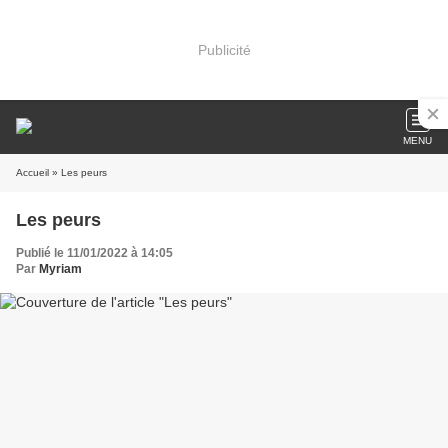
Publicité
MENU
Accueil
» Les peurs
Les peurs
Publié le 11/01/2022 à 14:05
Par
Myriam