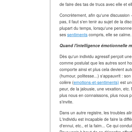
de faire des tas de trucs avec elle et ell
Concrètement, afin qu'une discussion -
pas, il faut s'en tenir au sujet de la di
plupart du temps, lorsqu'une personne
ses
sentiments
compris, elle se calme.
Quand l'intelligence émotionnelle 
Dès qu'un individu agressif perçoit une 
comme postulat que les autres sont hos
comporte ainsi et plus cela devient aut
(humour, politesse...) s'appauvrit : son
colère (
emotions-et-sentiments)
est une
peur, de la jalousie, une vexation, etc
plus nous en connaissons, plus nous pra
s'invite.
Dans un autre registre, les troubles al
L'individu est incapable de faire la dif
d'ennui, etc., et la faim... Ce qui condu