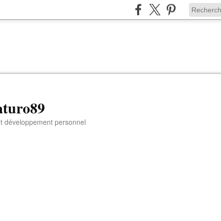
aturo89
 et développement personnel