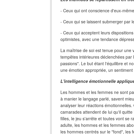
- Ceux qui ont conscience d'eux-mêmes 
- Ceux qui se laissent submerger par l
- Ceux qui acceptent leurs dispositions 
optimistes, avec une tendance dépress
La maîtrise de soi est tenue pour une v
tempêtes intérieures déclenchées par le
passions". Le but étant l'équilibre et n
une émotion appropriée, un sentiment 
L'intelligence émotionnelle appliqu
Les hommes et les femmes ne sont pas 
à manier le langage parlé, savent mieu
analyser leur réactions émotionnelles.
camarades attendent de lui qu'il quitte 
filles, le jeu s'arrête et toutes vont se
adulte, les hommes et les femmes abor
les hommes centrés sur le "fond", les f