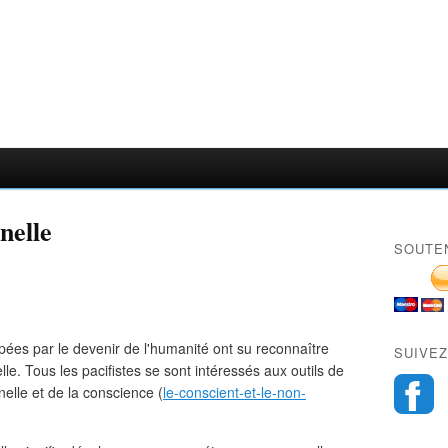
nelle
SOUTE
ées par le devenir de l'humanité ont su reconnaître
SUIVEZ
lle. Tous les pacifistes se sont intéressés aux outils de
elle et de la conscience (
le-conscient-et-le-non-