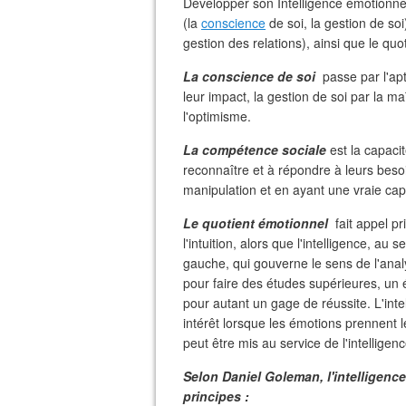
Développer son Intelligence émotionne
(la
conscience
de soi, la gestion de so
gestion des relations), ainsi que le quo
La conscience de soi
passe par l'apt
leur impact, la gestion de soi par la ma
l'optimisme.
La compétence sociale
est la capaci
reconnaître et à répondre à leurs beso
manipulation et en ayant une vraie capa
Le quotient émotionnel
fait appel pr
l'intuition, alors que l'intelligence, a
gauche, qui gouverne le sens de l'analy
pour faire des études supérieures, un é
pour autant un gage de réussite. L'in
intérêt lorsque les émotions prennent l
peut être mis au service de l'intelligen
Selon Daniel Goleman, l'intelligence
principes :