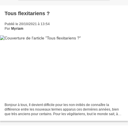
Tous flexitariens ?
Publié le 20/10/2021 à 13:54
Par
Myriam
Bonjour à tous, Il devient difficile pour les non-initiés de connaître la
différence entre les nouveaux termes apparus ces dernières années, bien
que très anciens pour certains. Pour les végétariens, tout le monde sait, à
peu de choses près, de quoi il...