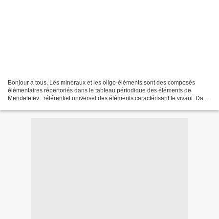
Bonjour à tous, Les minéraux et les oligo-éléments sont des composés
élémentaires répertoriés dans le tableau périodique des éléments de
Mendeleïev : référentiel universel des éléments caractérisant le vivant. Dans
l'organisme humain, on distingue deux...