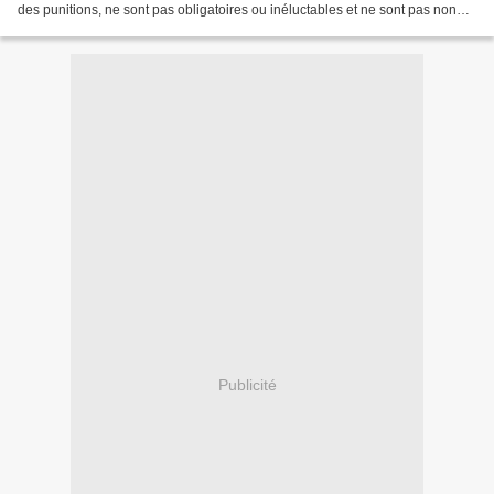
des punitions, ne sont pas obligatoires ou inéluctables et ne sont pas non
plus des fatalités. Le processus...
Publicité