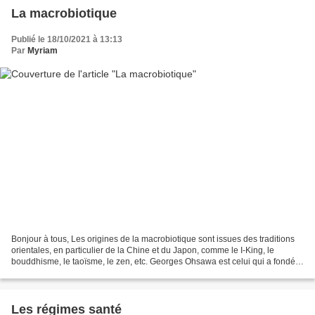
La macrobiotique
Publié le 18/10/2021 à 13:13
Par
Myriam
Bonjour à tous, Les origines de la macrobiotique sont issues des traditions
orientales, en particulier de la Chine et du Japon, comme le I-King, le
bouddhisme, le taoïsme, le zen, etc. Georges Ohsawa est celui qui a fondé
le mouvement de la macrobiotique....
Les régimes santé