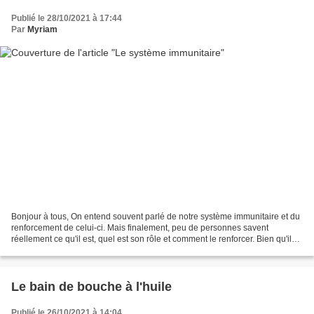
Publié le 28/10/2021 à 17:44
Par
Myriam
Bonjour à tous, On entend souvent parlé de notre système immunitaire et du
renforcement de celui-ci. Mais finalement, peu de personnes savent
réellement ce qu'il est, quel est son rôle et comment le renforcer. Bien qu'il
soit disséminé dans tout l'organisme,...
Le bain de bouche à l'huile
Publié le 26/10/2021 à 14:04