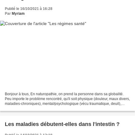
Publié le 16/10/2021 à 16:28
Par
Myriam
Bonjour à tous, En naturopathie, on prend la personne dans sa globalité.
Peu importe le problème rencontré, qu'il soit physique (douleur, maux divers,
maladies-chroniques), mental/psychologique (vécu traumatique, deuil),
émotionnel (émotions refoulées,...
Les maladies débutent-elles dans l'intestin ?