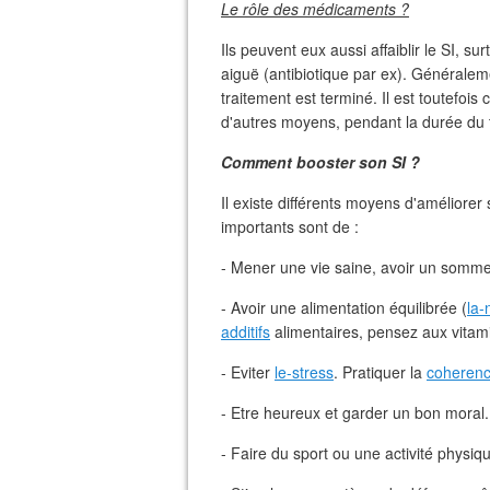
Le rôle des médicaments ?
Ils peuvent eux aussi affaiblir le SI, su
aiguë (antibiotique par ex). Généralemen
traitement est terminé. Il est toutefoi
d'autres moyens, pendant la durée du 
Comment booster son SI ?
Il existe différents moyens d'améliore
importants sont de :
- Mener une vie saine, avoir un sommei
- Avoir une alimentation équilibrée (
la-
additifs
alimentaires, pensez aux vitam
- Eviter
le-stress
. Pratiquer la
coherenc
- Etre heureux et garder un bon moral.
- Faire du sport ou une activité physi