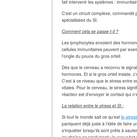
fait intervenir les systèmes : immunita
C'est un circuit complexe, commandé pa
spécialisées du SI.
Comment cela se passe-t-il ?
Les lymphocytes envoient des hormon
cellules immunitaires peuvent par exem
l'ongle du pouce du gros orteil.
Dès que le cerveau a reconnu le signal 
hormones. Et si le gros orteil insiste,
C'est à ce niveau que le stress entre 
vitales. Pour le cerveau, le stress signi
réaction est d'envoyer le cortisol qui n
La relation entre le stress et SI :
Si tout le monde sait ce qu'est
le-stres
paniquent déjà juste à l'idée de fair
s'inquiéter lorsqu'ils sont prêts à saut