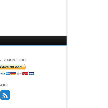
NEZ MON BLOG
-MOI