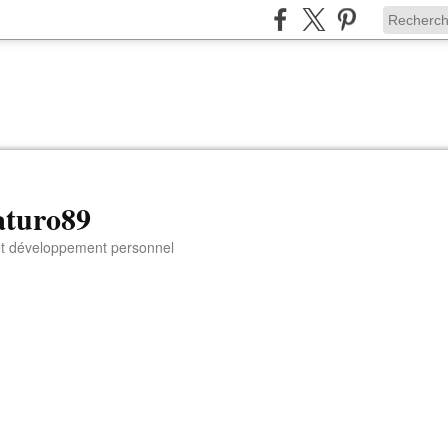
aturo89
 et développement personnel