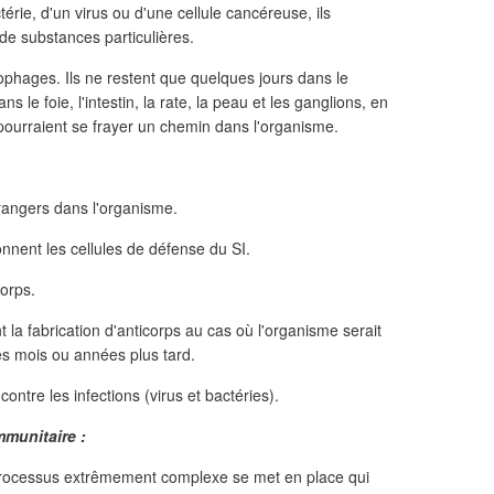
érie, d'un virus ou d'une cellule cancéreuse, ils
 de substances particulières.
phages. Ils ne restent que quelques jours dans le
 le foie, l'intestin, la rate, la peau et les ganglions, en
s pourraient se frayer un chemin dans l'organisme.
trangers dans l'organisme.
nnent les cellules de défense du SI.
orps.
la fabrication d'anticorps au cas où l'organisme serait
s mois ou années plus tard.
contre les infections (virus et bactéries).
munitaire :
processus extrêmement complexe se met en place qui