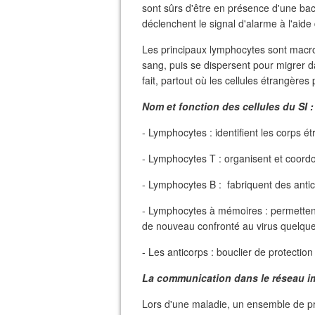
sont sûrs d'être en présence d'une bact
déclenchent le signal d'alarme à l'aide
Les principaux lymphocytes sont macro
sang, puis se dispersent pour migrer dans
fait, partout où les cellules étrangère
Nom et fonction des cellules du SI :
- Lymphocytes : identifient les corps é
- Lymphocytes T : organisent et coordo
- Lymphocytes B : fabriquent des antic
- Lymphocytes à mémoires : permettent 
de nouveau confronté au virus quelque
- Les anticorps : bouclier de protection 
La communication dans le réseau im
Lors d'une maladie, un ensemble de 