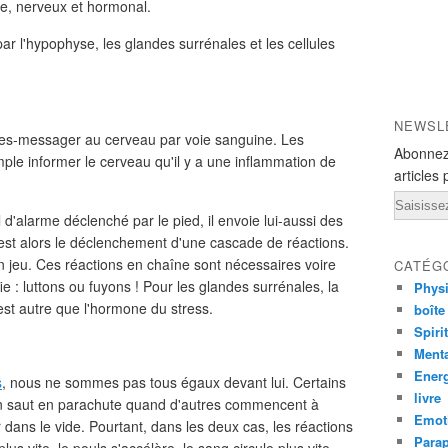
ire, nerveux et hormonal.
r l'hypophyse, les glandes surrénales et les cellules
NEWSL
es-messager au cerveau par voie sanguine. Les
Abonnez
ple informer le cerveau qu'il y a une inflammation de
articles 
Email
d'alarme déclenché par le pied, il envoie lui-aussi des
 c'est alors le déclenchement d'une cascade de réactions.
en jeu. Ces réactions en chaîne sont nécessaires voire
CATÉG
fie : luttons ou fuyons ! Pour les glandes surrénales, la
Phys
'est autre que l'hormone du stress.
boîte
Spiri
Ment
Ener
s
, nous ne sommes pas tous égaux devant lui. Certains
livre
e un saut en parachute quand d'autres commencent à
Emot
er dans le vide. Pourtant, dans les deux cas, les réactions
Para