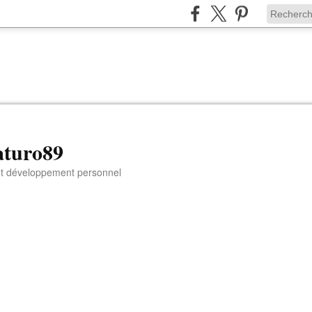
aturo89
 et développement personnel