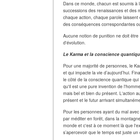
Dans ce monde, chacun est soumis à 
successions des renaissances et des m
chaque action, chaque parole laissent 
des conséquences correspondantes o
Aucune notion de punition ne doit être
d'évolution.
Le Karma et la conscience quantiqu
Pour une majorité de personnes, le Kar
et qui impacte la vie d’aujourd’hui. Fi
le côté de la conscience quantique qu
qu'il est une pure invention de l'hom
mais bel et bien du présent. L'action au
présent et le futur arrivant simultaném
Pour les personnes ayant du mal avec 
par méditer en forêt, dans la montagne
monde et c'est à ce moment là que l'exp
s’apercevoir que le temps est juste un