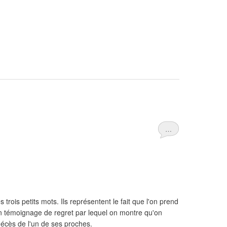
…
trois petits mots. Ils représentent le fait que l'on prend
un témoignage de regret par lequel on montre qu'on
 décès de l'un de ses proches.