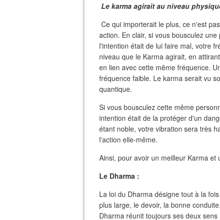
Le karma agirait au niveau physique
Ce qui importerait le plus, ce n'est pas
action. En clair, si vous bousculez une 
l'intention était de lui faire mal, votre
niveau que le Karma agirait, en attira
en lien avec cette même fréquence. 
fréquence faible. Le karma serait vu s
quantique.
Si vous bousculez cette même personne
intention était de la protéger d'un dan
étant noble, votre vibration sera très 
l'action elle-même.
Ainsi, pour avoir un meilleur Karma et un
Le Dharma :
La loi du Dharma désigne tout à la fois :
plus large, le devoir, la bonne condui
Dharma réunit toujours ses deux sens : 