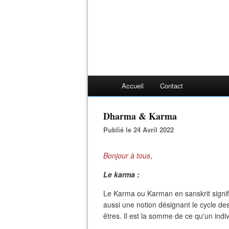
Accueil
Contact
Dharma & Karma
Publié le 24 Avril 2022
Bonjour à tous
,
Le karma :
Le Karma ou Karman en sanskrit signifi
aussi une notion désignant le cycle de
êtres. Il est la somme de ce qu'un indivi