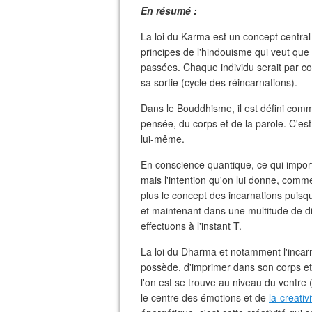
En résumé :
La loi du Karma est un concept centra
principes de l'hindouisme qui veut que
passées. Chaque individu serait par 
sa sortie (cycle des réincarnations).
Dans le Bouddhisme, il est défini comme
pensée, du corps et de la parole. C'est 
lui-même.
En conscience quantique, ce qui import
mais l'intention qu'on lui donne, comme
plus le concept des incarnations puisqu
et maintenant dans une multitude de di
effectuons à l'instant T.
La loi du Dharma et notamment l'incarn
possède, d'imprimer dans son corps et
l'on est se trouve au niveau du ventr
le centre des émotions et de
la-creativi