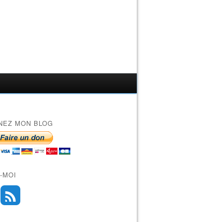
NEZ MON BLOG
-MOI