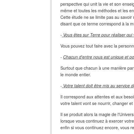
perspective qui unit la vie et son ense
même et toutes les méthodes et les ense
Cette étude ne se limite pas au savoir
disant que ce terme correspond à la mi
-
Vous êtes sur Terre pour réaliser qui
Vous pouvez tout faire avec la personna
-
Chacun d'entre nous est unique et pos
Surtout que chacun à une manière part
le monde entier.
-
Votre talent doit être mis au service d
Il correspond aux attentes et aux beso
votre talent vont se nourrir, changer et
Il se produit alors la magie de l'Unive
lorsque vous continuez à exercer votre
enfin si vous continuez encore, vous r