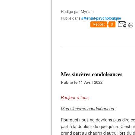
Rédigé par
Myriam
Publié dans
#Mental-psychologique
Repost
0
Mes sincères condoléances
Publié le 11 Avril 2022
Bonjour à tous,
Mes sincères condoléances
:
Pourquoi nous ne devrions plus dire ces 
part à la douleur de quelqu'un. C'est 
prend part au chagrin d'autrui lors du