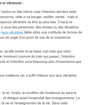
 et vibratoire :
 l'action en elle-même mais l'intention derrière cette
personne, celle-ci va bouger, vaciller, certes ; mais si
 fréquence vibratoire va être au plus bas. C'est à ce
nt à vous des personnes, des choses ou des situations
Un
taux-vibratoire
faible attire une multitude de formes de
ous cet angle d'un point de vue de la conscience
, qu'elle tombe et se fasse mal mais que votre
ger imminent (comme du train qui passe), l'intention
haute et l'intention aura beaucoup plus d'importance que
e meilleure vie, il suffit d'élever son taux vibratoire.
 la loi, l'ordre, la condition de l'existence au sens le
te... et désigne aussi l'ensemble des enseignements. Le
la vie et l'enseignement de la vie. Dans cette