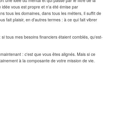
ort une idée du mental et qui passe par le filtre de la
e idée vous est propre et n'a été émise par
ns tous les domaines, dans tous les métiers, il suffit de
 fait plaisir, en d'autres termes : à ce qui fait vibrer
: si tous mes besoins financiers étaient comblés, qu'est-
maintenant : c'est que vous êtes alignés. Mais si ce
rtainement à la composante de votre mission de vie.