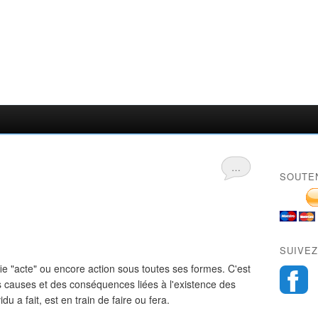
…
SOUTE
SUIVEZ
e "acte" ou encore action sous toutes ses formes. C'est
s causes et des conséquences liées à l'existence des
du a fait, est en train de faire ou fera.