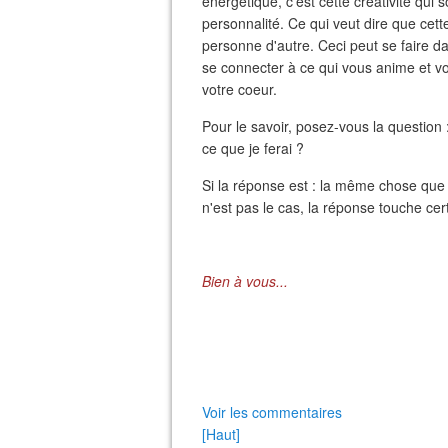
énergétique, c'est cette créativité qui s
personnalité. Ce qui veut dire que cett
personne d'autre. Ceci peut se faire da
se connecter à ce qui vous anime et vous
votre coeur.
Pour le savoir, posez-vous la question 
ce que je ferai ?
Si la réponse est : la même chose que 
n'est pas le cas, la réponse touche ce
Bien à vous...
Voir les commentaires
[Haut]