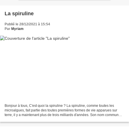
La spiruline
Publié le 28/12/2021 à 15:54
Par
Myriam
Bonjour à tous, C'est quoi la spiruline ? La spiruline, comme toutes les
microalgues, fait partie des toutes premières formes de vie apparues sur
terre, il y a maintenant plus de trois milliards d'années. Son nom commun
provient de sa forme en spirale...