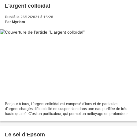
L'argent colloïdal
Publié le 26/12/2021 à 15:28
Par
Myriam
Bonjour à tous, L'argent colloïdal est composé d'ions et de particules
d'argent chargés d'électricité en suspension dans une eau purifiée de très
haute qualité. C'est un purificateur, qui permet un nettoyage en profondeur
de l'organisme pouvant guérir...
Le sel d'Epsom