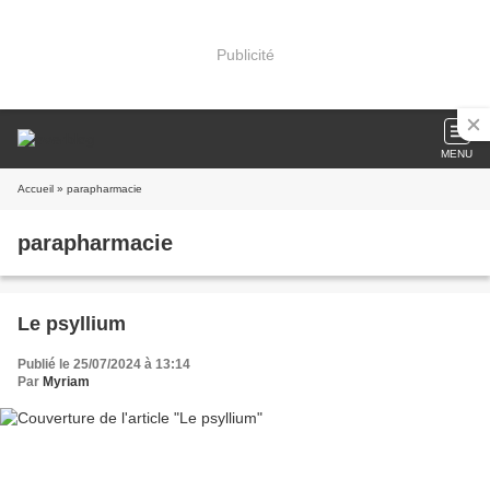
Publicité
MENU
Accueil
» parapharmacie
parapharmacie
Le psyllium
Publié le 25/07/2024 à 13:14
Par
Myriam