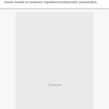
comme remède et condiment, ingrédient incontournable, présent dans
toutes les cuisines du...
Publicité