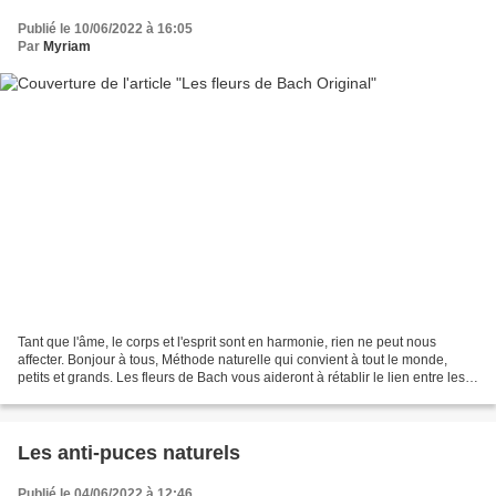
Publié le 10/06/2022 à 16:05
Par
Myriam
Tant que l'âme, le corps et l'esprit sont en harmonie, rien ne peut nous
affecter. Bonjour à tous, Méthode naturelle qui convient à tout le monde,
petits et grands. Les fleurs de Bach vous aideront à rétablir le lien entre les
corps : physique (les-7-corps-energetiques),...
Les anti-puces naturels
Publié le 04/06/2022 à 12:46