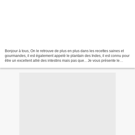
Bonjour à tous, On le retrouve de plus en plus dans les recettes saines et
gourmandes, il est également appelé le plantain des Indes, il est connu pour
être un excellent allié des intestins mais pas que... Je vous présente le
Ispaghul ou graines de psyllium...