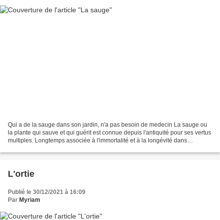
Qui a de la sauge dans son jardin, n'a pas besoin de medecin La sauge ou
la plante qui sauve et qui guérit est connue depuis l'antiquité pour ses vertus
multiples. Longtemps associée à l'immortalité et à la longévité dans
plusieurs cultures. Elle reste...
L'ortie
Publié le 30/12/2021 à 16:09
Par
Myriam