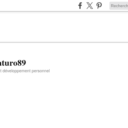
aturo89
 et développement personnel