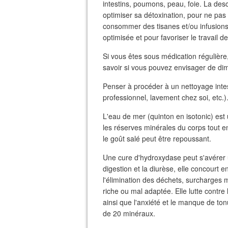
intestins, poumons, peau, foie. La desc
optimiser sa détoxination, pour ne pas 
consommer des tisanes et/ou infusions, a
optimisée et pour favoriser le travail de
Si vous êtes sous médication régulière,
savoir si vous pouvez envisager de dim
Penser à procéder à un nettoyage inte
professionnel, lavement chez soi, etc.)
L'eau de mer (quinton en isotonic) est u
les réserves minérales du corps tout en
le goût salé peut être repoussant.
Une cure d'hydroxydase peut s'avérer uti
digestion et la diurèse, elle concourt e
l'élimination des déchets, surcharges 
riche ou mal adaptée. Elle lutte contre
ainsi que l'anxiété et le manque de ton
de 20 minéraux.