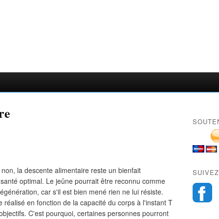
re
SOUTE
non, la descente alimentaire reste un bienfait
SUIVEZ
e santé optimal. Le jeûne pourrait être reconnu comme
égénération, car s'il est bien mené rien ne lui résiste.
 réalisé en fonction de la capacité du corps à l'instant T
objectifs. C'est pourquoi, certaines personnes pourront