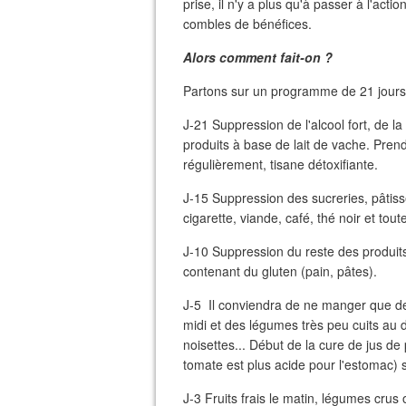
prise, il n'y a plus qu'à passer à l'act
combles de bénéfices.
Alors comment fait-on ?
Partons sur un programme de 21 jours
J-21 Suppression de l'alcool fort, de la
produits à base de lait de vache. Pren
régulièrement, tisane détoxifiante.
J-15 Suppression des sucreries, pâtiss
cigarette, viande, café, thé noir et to
J-10 Suppression du reste des produits l
contenant du gluten (pain, pâtes).
J-5 Il conviendra de ne manger que des
midi et des légumes très peu cuits au 
noisettes... Début de la cure de jus de
tomate est plus acide pour l'estomac) so
J-3 Fruits frais le matin, légumes cru