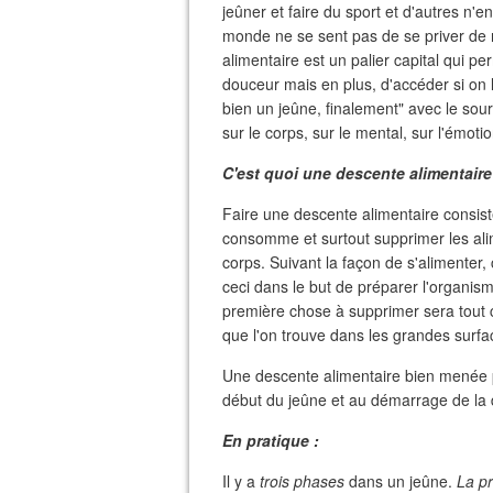
jeûner et faire du sport et d'autres n'
monde ne se sent pas de se priver de 
alimentaire est un palier capital qui
douceur mais en plus, d'accéder si on 
bien un jeûne, finalement" avec le sou
sur le corps, sur le mental, sur l'émoti
C'est quoi une descente alimentaire
Faire une descente alimentaire consiste
consomme et surtout supprimer les al
corps. Suivant la façon de s'alimenter,
ceci dans le but de préparer l'organisme
première chose à supprimer sera tout c
que l'on trouve dans les grandes surfa
Une descente alimentaire bien menée 
début du jeûne et au démarrage de la 
En pratique :
Il y a
trois phases
dans un jeûne.
La p