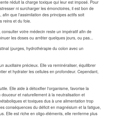
ente réduit la charge toxique qui leur est imposé. Pour
stresser ni surcharger les émonctoires, il est bon de
fin que l'assimilation des principes actifs soit
s reins et du foie.
 consulter votre médecin reste un impératif afin de
inuer les doses ou arrêter quelques jours, ou pas...
stinal (purges, hydrothérapie du colon avec un
.
n auxiliaire précieux. Elle va reminéraliser, équilibrer
tier et hydrater les cellules en profondeur. Cependant,
le. Elle aide à détoxifier l'organisme, favorise la
n douceur et naturellement à la neutralisation et
métaboliques et toxiques dus à une alimentation trop
 les conséquences du déficit en magnésium et la fatigue,
us. Elle est riche en oligo-éléments, elle renferme plus