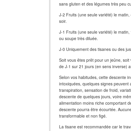
sans gluten et des légumes très peu cui
J-2 Fruits (une seule variété) le matin,
soir.
J-1 Fruits (une seule variété) le matin,
ou soupe très diluée.
J-0 Uniquement des tisanes ou des ju
Soit vous êtes prêt pour un jeûne, soi
de J-1 sur 21 jours (en sens inverse) 
Selon vos habitudes, cette descente in
intoxiquées, quelques signes peuvent a
transpiration, sensation de froid, variat
descente de quelques jours, voire mêm
alimentation moins riche comportant d
descente pourra être écourtée. Aucune 
transformable et non figé.
La tisane est recommandée car le trava