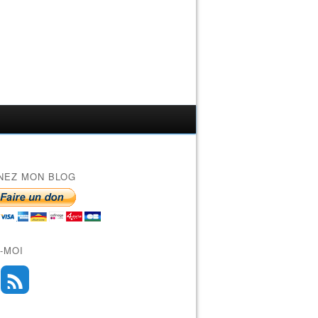
NEZ MON BLOG
-MOI