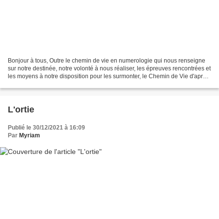
Bonjour à tous, Outre le chemin de vie en numerologie qui nous renseigne
sur notre destinée, notre volonté à nous réaliser, les épreuves rencontrées et
les moyens à notre disposition pour les surmonter, le Chemin de Vie d'après
Michel Odoul est aussi...
L'ortie
Publié le 30/12/2021 à 16:09
Par
Myriam