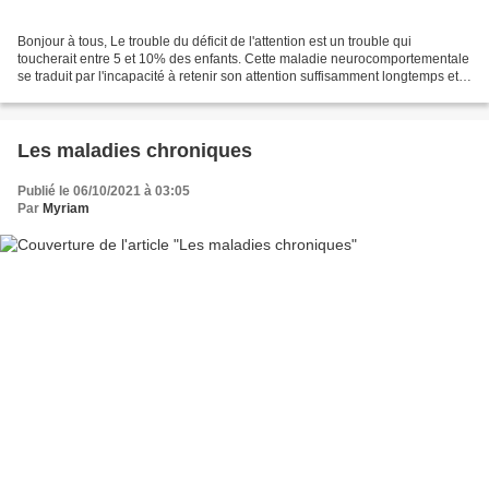
Bonjour à tous, Le trouble du déficit de l'attention est un trouble qui
toucherait entre 5 et 10% des enfants. Cette maladie neurocomportementale
se traduit par l'incapacité à retenir son attention suffisamment longtemps et
maintenir sa concentration...
Les maladies chroniques
Publié le 06/10/2021 à 03:05
Par
Myriam