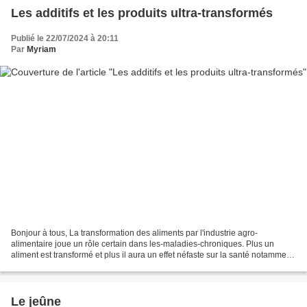
Les additifs et les produits ultra-transformés
Publié le 22/07/2024 à 20:11
Par
Myriam
Bonjour à tous, La transformation des aliments par l'industrie agro-
alimentaire joue un rôle certain dans les-maladies-chroniques. Plus un
aliment est transformé et plus il aura un effet néfaste sur la santé notamment
en faisant baisser le-taux-vibratoire,...
Le jeûne