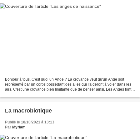
Bonjour à tous, C'est quoi un Ange ? La croyance veut qu'un Ange soit
représenté par un corps possédant des ailes qui l'aideront à voler dans les
airs. C'est une croyance bien limitante que de penser ainsi. Les Anges font
partie de notre nature divine...
La macrobiotique
Publié le 18/10/2021 à 13:13
Par
Myriam