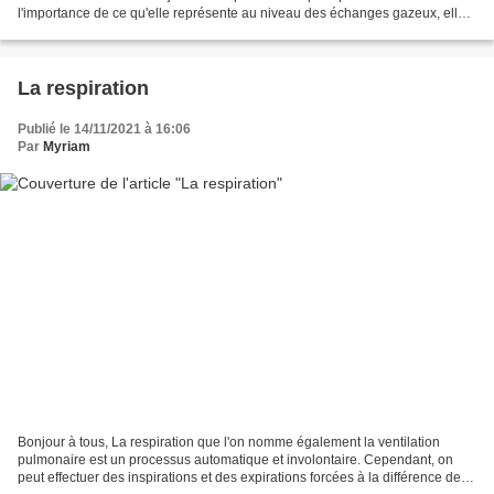
l'importance de ce qu'elle représente au niveau des échanges gazeux, elle
est le lien entre le stress, la douleur...
La respiration
Publié le 14/11/2021 à 16:06
Par
Myriam
Bonjour à tous, La respiration que l'on nomme également la ventilation
pulmonaire est un processus automatique et involontaire. Cependant, on
peut effectuer des inspirations et des expirations forcées à la différence des