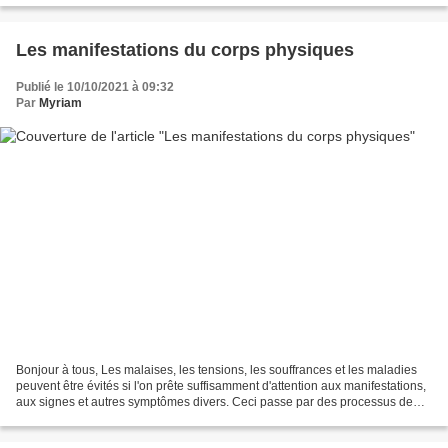
Les manifestations du corps physiques
Publié le 10/10/2021 à 09:32
Par
Myriam
Bonjour à tous, Les malaises, les tensions, les souffrances et les maladies
peuvent être évités si l'on prête suffisamment d'attention aux manifestations,
aux signes et autres symptômes divers. Ceci passe par des processus de
transformation qui vont se...