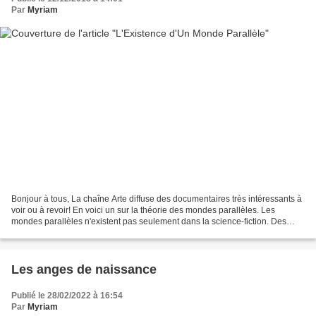
Par
Myriam
Bonjour à tous, La chaîne Arte diffuse des documentaires très intéressants à
voir ou à revoir! En voici un sur la théorie des mondes parallèles. Les
mondes parallèles n'existent pas seulement dans la science-fiction. Des
chercheurs australiens et américains...
Les anges de naissance
Publié le 28/02/2022 à 16:54
Par
Myriam