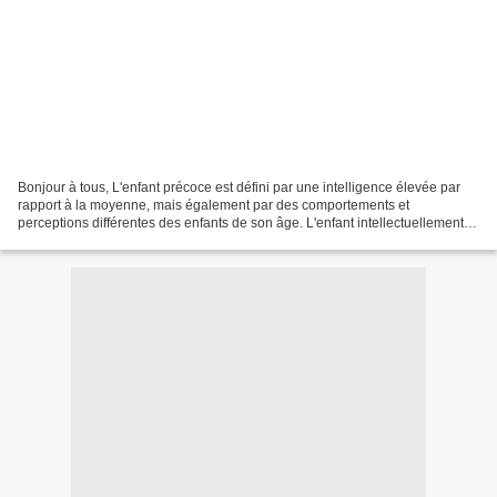
Bonjour à tous, L'enfant précoce est défini par une intelligence élevée par
rapport à la moyenne, mais également par des comportements et
perceptions différentes des enfants de son âge. L'enfant intellectuellement
précoce (EIP) aurait de plus hautes potentialités...