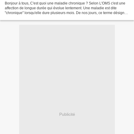
Bonjour à tous, C'est quoi une maladie chronique ? Selon L'OMS c'est une
affection de longue durée qui évolue lentement. Une maladie est dite
"chronique" lorsqu'elle dure plusieurs mois. De nos jours, ce terme désigne
toute maladie ne pouvant être soignée...
Publicité