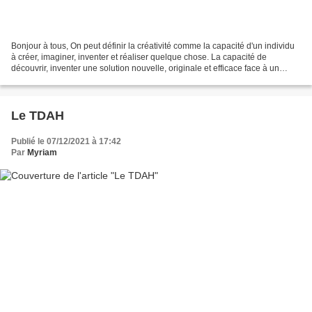
Bonjour à tous, On peut définir la créativité comme la capacité d'un individu
à créer, imaginer, inventer et réaliser quelque chose. La capacité de
découvrir, inventer une solution nouvelle, originale et efficace face à un
problème donné. La créativité...
Le TDAH
Publié le 07/12/2021 à 17:42
Par
Myriam