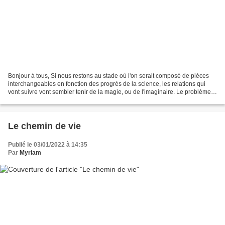
Bonjour à tous, Si nous restons au stade où l'on serait composé de pièces
interchangeables en fonction des progrès de la science, les relations qui
vont suivre vont sembler tenir de la magie, ou de l'imaginaire. Le problème
est de savoir comment relier...
Le chemin de vie
Publié le 03/01/2022 à 14:35
Par
Myriam