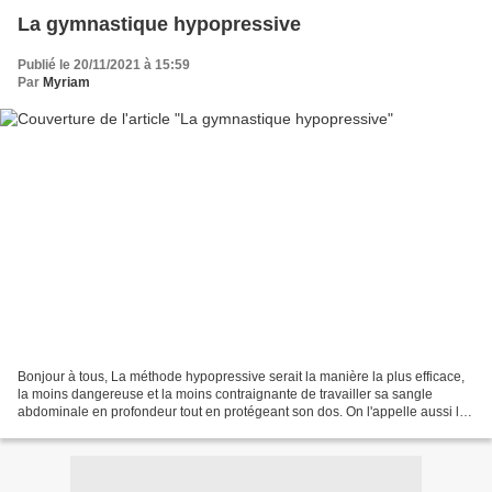
La gymnastique hypopressive
Publié le 20/11/2021 à 15:59
Par
Myriam
Bonjour à tous, La méthode hypopressive serait la manière la plus efficace,
la moins dangereuse et la moins contraignante de travailler sa sangle
abdominale en profondeur tout en protégeant son dos. On l'appelle aussi le
Vacuum. C'est quoi ? C'est au...