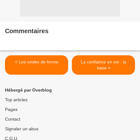
Commentaires
< Les ondes de forme
La confiance en soi : la
base >
Hébergé par Overblog
Top articles
Pages
Contact
Signaler un abus
C.G.U.