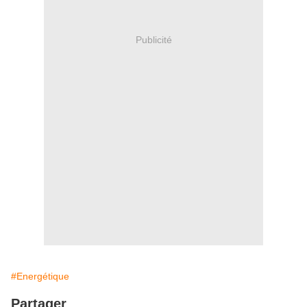
Publicité
#Energétique
Partager