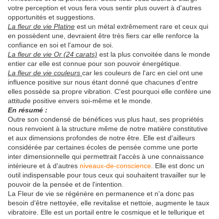
votre perception et vous fera vous sentir plus ouvert à d'autres
opportunités et suggestions.
La fleur de vie Platine
est un métal extrêmement rare et ceux qui
en possèdent une, devraient être très fiers car elle renforce la
confiance en soi et l'amour de soi.
La fleur de vie Or (24 carats)
est la plus convoitée dans le monde
entier car elle est connue pour son pouvoir énergétique.
La fleur de vie couleurs
car les couleurs de l'arc en ciel ont une
influence positive sur nous étant donné que chacunes d'entre
elles possède sa propre vibration. C'est pourquoi elle confère une
attitude positive envers soi-même et le monde.
En résumé :
Outre son condensé de bénéfices vus plus haut, ses propriétés
nous renvoient à la structure même de notre matière constitutive
et aux dimensions profondes de notre être. Elle est d'ailleurs
considérée par certaines écoles de pensée comme une porte
inter dimensionnelle qui permettrait l'accès à une connaissance
intérieure et à d'autres
niveaux-de-conscience
. Elle est donc un
outil indispensable pour tous ceux qui souhaitent travailler sur le
pouvoir de la pensée et de l'intention.
La Fleur de vie se régénère en permanence et n'a donc pas
besoin d'être nettoyée, elle revitalise et nettoie, augmente le taux
vibratoire. Elle est un portail entre le cosmique et le tellurique et