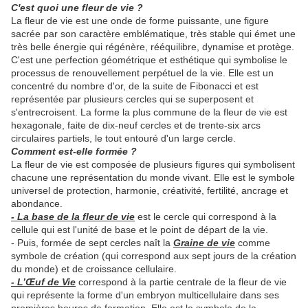
C'est quoi une fleur de vie ?
La fleur de vie est une onde de forme puissante, une figure
sacrée par son caractère emblématique, très stable qui émet une
très belle énergie qui régénère, rééquilibre, dynamise et protège.
C'est une perfection géométrique et esthétique qui symbolise le
processus de renouvellement perpétuel de la vie. Elle est un
concentré du nombre d'or, de la suite de Fibonacci et est
représentée par plusieurs cercles qui se superposent et
s'entrecroisent. La forme la plus commune de la fleur de vie est
hexagonale, faite de dix-neuf cercles et de trente-six arcs
circulaires partiels, le tout entouré d'un large cercle.
Comment est-elle formée ?
La fleur de vie est composée de plusieurs figures qui symbolisent
chacune une représentation du monde vivant. Elle est le symbole
universel de protection, harmonie, créativité, fertilité, ancrage et
abondance.
- La base de la fleur de vie
est le cercle qui correspond à la
cellule qui est l'unité de base et le point de départ de la vie.
- Puis, formée de sept cercles naît la
Graine de vie
comme
symbole de création (qui correspond aux sept jours de la création
du monde) et de croissance cellulaire.
- L’Œuf de Vie
correspond à la partie centrale de la fleur de vie
qui représente la forme d'un embryon multicellulaire dans ses