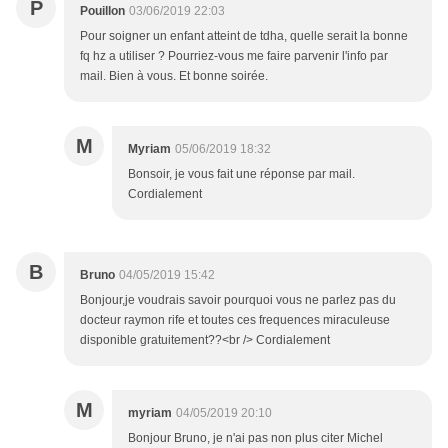
P
Pouillon
03/06/2019 22:03
Pour soigner un enfant atteint de tdha, quelle serait la bonne
fq hz a utiliser ? Pourriez-vous me faire parvenir l'info par
mail. Bien à vous. Et bonne soirée.
M
Myriam
05/06/2019 18:32
Bonsoir, je vous fait une réponse par mail.
Cordialement
B
Bruno
04/05/2019 15:42
Bonjour,je voudrais savoir pourquoi vous ne parlez pas du
docteur raymon rife et toutes ces frequences miraculeuse
disponible gratuitement??<br /> Cordialement
M
myriam
04/05/2019 20:10
Bonjour Bruno, je n'ai pas non plus citer Michel