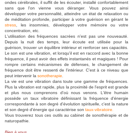
ondes cérébrales, il suffit de les écouter, installé confortablement
sans que l'on vienne vous déranger. Vous pouvez ainsi
développer votre personnalité, atteindre un état de relaxation ou
de méditation profonde, participer à votre guérison en gérant le
stress
, les insomnies, développer votre mémoire ou votre
concentration, etc.
L'utilisation des fréquences sacrées n'est pas une nouveauté.
Depuis la nuit des temps, leur écoute est utilisée pour la
guérison, trouver un équilibre intérieur et renforcer ses capacités.
Le son est une vibration, et lorsqu'il est en raccord avec la bonne
fréquence, il peut avoir des effets instantanés et magiques ! Pour
rompre certains mécanismes de défenses, le changement de
fréquence doit être ressenti de l'intérieur. C'est à ce niveau que
peut intervenir la
sonotherapie
.
La vie est une vibration dans toute une gamme de fréquences.
Plus la vibration est rapide, plus la proximité de l'esprit est grande
et plus nous comprenons d'où nous venons. L'être humain
possède un taux vibratoire définissant la fréquence d'énergie
correspondante à son degré d'évolution spirituelle, c'est la nature
et son degré d'énergie qui caractérise son
taux-vibratoire.
Vous trouverez tous ces outils au cabinet de sonothérapie et de
naturopathie.
Bien à vous ...