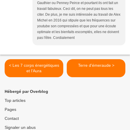
Gauthier ou Penney Peirce et pourtant ils ont fait un
travail fabuleux. Ceci dit, on ne peut pas tous les
citer. De plus, je me suis intéressée au travail de Alex
Michel en 2016 qui stipule que les fréquences sur
youtube son compressées et que pour une écoute
optimale et les bienfaits escomptés, elles ne doivent
pas l'être. Cordialement
< Les 7 corps énergétiques
Terre d'émeraude >
et l'Aura
Hébergé par Overblog
Top articles
Pages
Contact
Signaler un abus