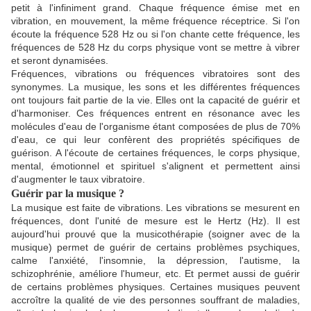
petit à l'infiniment grand. Chaque fréquence émise met en
vibration, en mouvement, la même fréquence réceptrice. Si l'on
écoute la fréquence 528 Hz ou si l'on chante cette fréquence, les
fréquences de 528 Hz du corps physique vont se mettre à vibrer
et seront dynamisées.
Fréquences, vibrations ou fréquences vibratoires sont des
synonymes. La musique, les sons et les différentes fréquences
ont toujours fait partie de la vie. Elles ont la capacité de guérir et
d'harmoniser. Ces fréquences entrent en résonance avec les
molécules d'eau de l'organisme étant composées de plus de 70%
d'eau, ce qui leur confèrent des propriétés spécifiques de
guérison. A l'écoute de certaines fréquences, le corps physique,
mental, émotionnel et spirituel s'alignent et permettent ainsi
d'augmenter le taux vibratoire.
Guérir par la musique ?
La musique est faite de vibrations. Les vibrations se mesurent en
fréquences, dont l'unité de mesure est le Hertz (Hz). Il est
aujourd'hui prouvé que la musicothérapie (soigner avec de la
musique) permet de guérir de certains problèmes psychiques,
calme l'anxiété, l'insomnie, la dépression, l'autisme, la
schizophrénie, améliore l'humeur, etc. Et permet aussi de guérir
de certains problèmes physiques. Certaines musiques peuvent
accroître la qualité de vie des personnes souffrant de maladies,