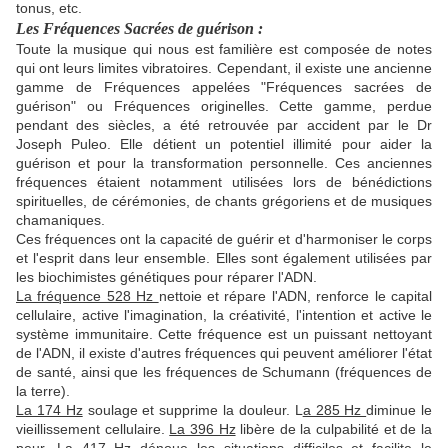
tonus, etc.
Les Fréquences Sacrées de guérison :
Toute la musique qui nous est familière est composée de notes
qui ont leurs limites vibratoires. Cependant, il existe une ancienne
gamme de Fréquences appelées "Fréquences sacrées de
guérison" ou Fréquences originelles. Cette gamme, perdue
pendant des siècles, a été retrouvée par accident par le Dr
Joseph Puleo. Elle détient un potentiel illimité pour aider la
guérison et pour la transformation personnelle. Ces anciennes
fréquences étaient notamment utilisées lors de bénédictions
spirituelles, de cérémonies, de chants grégoriens et de musiques
chamaniques.
Ces fréquences ont la capacité de guérir et d'harmoniser le corps
et l'esprit dans leur ensemble. Elles sont également utilisées par
les biochimistes génétiques pour réparer l'ADN.
La fréquence 528 Hz
nettoie et répare l'ADN, renforce le capital
cellulaire, active l'imagination, la créativité, l'intention et active le
système immunitaire. Cette fréquence est un puissant nettoyant
de l'ADN, il existe d'autres fréquences qui peuvent améliorer l'état
de santé, ainsi que les fréquences de Schumann (fréquences de
la terre).
La 174 Hz
soulage et supprime la douleur. L
a 285 Hz
diminue le
vieillissement cellulaire.
La 396 Hz
libère de la culpabilité et de la