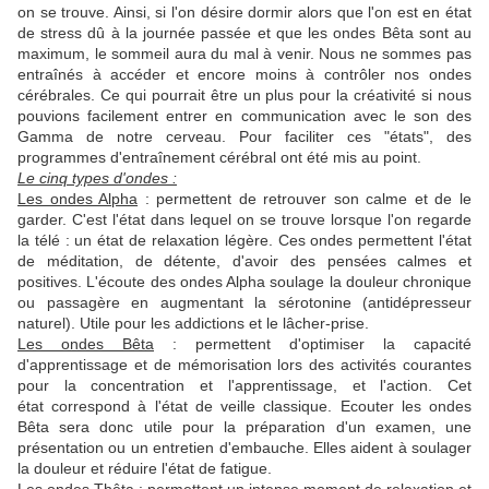
on se trouve. Ainsi, si l'on désire dormir alors que l'on est en état
de stress dû à la journée passée et que les ondes Bêta sont au
maximum, le sommeil aura du mal à venir. Nous ne sommes pas
entraînés à accéder et encore moins à contrôler nos ondes
cérébrales. Ce qui pourrait être un plus pour la créativité si nous
pouvions facilement entrer en communication avec le son des
Gamma de notre cerveau. Pour faciliter ces "états", des
programmes d'entraînement cérébral ont été mis au point.
Le cinq types d'ondes :
Les ondes Alpha
: permettent de retrouver son calme et de le
garder. C'est l'état dans lequel on se trouve lorsque l'on regarde
la télé : un état de relaxation légère. Ces ondes permettent l'état
de méditation, de détente, d'avoir des pensées calmes et
positives. L'écoute des ondes Alpha soulage la douleur chronique
ou passagère en augmentant la sérotonine (antidépresseur
naturel). Utile pour les addictions et le lâcher-prise.
Les ondes Bêta
: permettent d'optimiser la capacité
d'apprentissage et de mémorisation lors des activités courantes
pour la concentration et l'apprentissage, et l'action. Cet
état correspond à l'état de veille classique. Ecouter les ondes
Bêta sera donc utile pour la préparation d'un examen, une
présentation ou un entretien d'embauche. Elles aident à soulager
la douleur et réduire l'état de fatigue.