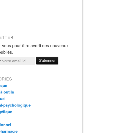
ETTER
-vous pour être averti des nouveaux
publiés.
ORIES
ique
 à outils
tuel
al-psychologique
gétique
ionnel
pharmacie