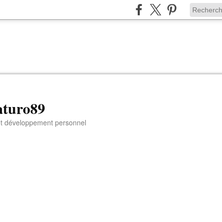
aturo89
 et développement personnel