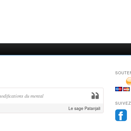
SOUTE
modifications du mental
SUIVEZ
Le sage Patanjali