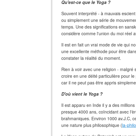
Qu'est-ce que le Yoga ?
Souvent interprété - à mauvais escient
ou simplement une série de mouvements
temps. Une des significations en sansk
considère comme l'union du moi réel a
Il est en fait un vrai mode de vie qui no
une excellente méthode pour être dans 
constater la réalité du moment.
Rien à voir avec une religion - malgré 
croire en une déité particulière pour le
car il ne peut pas être appris simplement
D'où vient le Yoga ?
Il est apparu en Inde il y a des millio
presque 4000 ans, coïncidant avec l'ère
brahmaniques. Environ 1000 av.J.C, ce
une nature plus philosophique (
la-phil