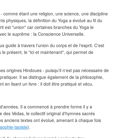
 - comme étant une religion, une science, une discipline
 physiques, la définition du Yoga a évolué au fil du
rit est "union" car certaines branches du Yoga le
vec le suprême : la Conscience Universelle.
us guide à travers l'union du corps et de l'esprit. C'est
le présent, le "ici et maintenant", qui permet de
ses origines Hindoues - puisqu'il n'est pas nécessaire de
 pratiquer. Il se distingue également de la philosophie,
 en lisant un livre : il doit être pratiqué et vécu.
ns d'années. Il a commencé à prendre forme il y a
 des Védas, le collectif original d'hymnes sacrés
s anciens textes ont évolué, amenant à chaque fois
osophie-taoiste
).