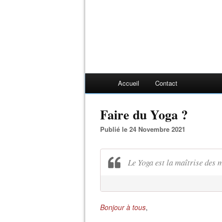
Accueil
Contact
Faire du Yoga ?
Publié le 24 Novembre 2021
Le Yoga est la maîtrise des 
Bonjour à tous
,