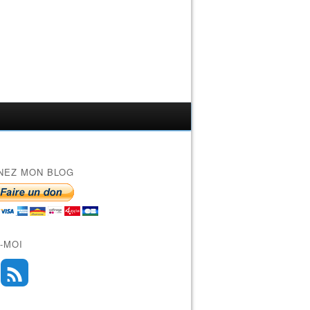
NEZ MON BLOG
-MOI