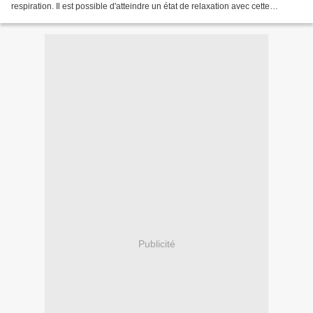
respiration. Il est possible d'atteindre un état de relaxation avec cette
méthode puisqu'elle est pratiquée...
Publicité