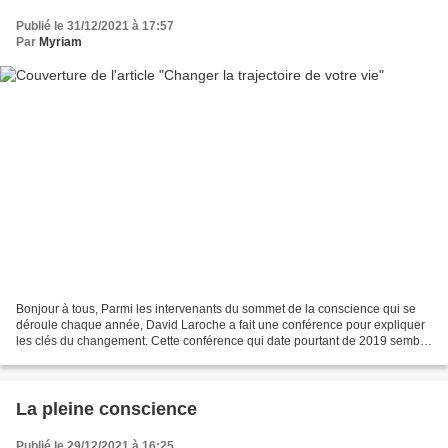
Publié le 31/12/2021 à 17:57
Par
Myriam
Bonjour à tous, Parmi les intervenants du sommet de la conscience qui se
déroule chaque année, David Laroche a fait une conférence pour expliquer
les clés du changement. Cette conférence qui date pourtant de 2019 semble
tout à fait appropriée à ce que...
La pleine conscience
Publié le 29/12/2021 à 16:25