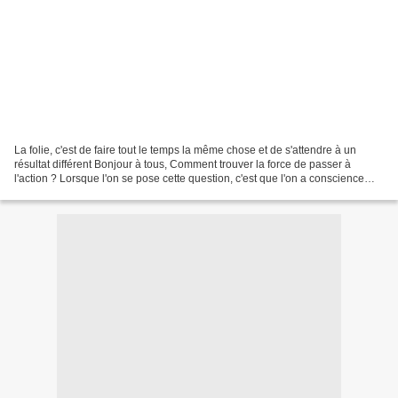
La folie, c'est de faire tout le temps la même chose et de s'attendre à un
résultat différent Bonjour à tous, Comment trouver la force de passer à
l'action ? Lorsque l'on se pose cette question, c'est que l'on a conscience
que des choses doivent être...