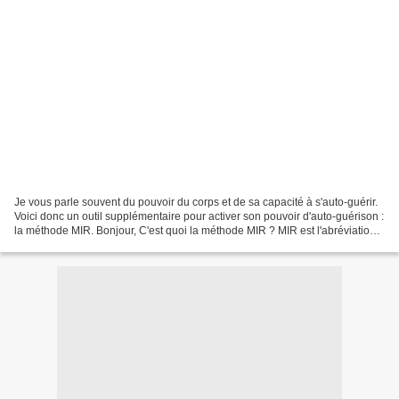
Je vous parle souvent du pouvoir du corps et de sa capacité à s'auto-guérir.
Voici donc un outil supplémentaire pour activer son pouvoir d'auto-guérison :
la méthode MIR. Bonjour, C'est quoi la méthode MIR ? MIR est l'abréviation
de mental, intuitif et...