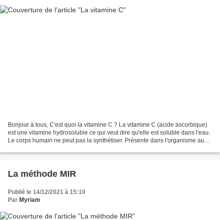
Bonjour à tous, C'est quoi la vitamine C ? La vitamine C (acide ascorbique)
est une vitamine hydrosoluble ce qui veut dire qu'elle est soluble dans l'eau.
Le corps humain ne peut pas la synthétiser. Présente dans l'organisme au
niveau de l'hypophyse,...
La méthode MIR
Publié le 14/12/2021 à 15:10
Par
Myriam