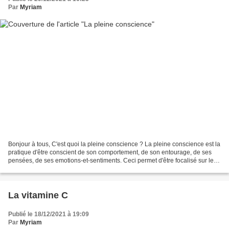
Par
Myriam
Bonjour à tous, C'est quoi la pleine conscience ? La pleine conscience est la
pratique d'être conscient de son comportement, de son entourage, de ses
pensées, de ses emotions-et-sentiments. Ceci permet d'être focalisé sur le
moment présent (l-art-du-calme-interieur),...
La vitamine C
Publié le 18/12/2021 à 19:09
Par
Myriam