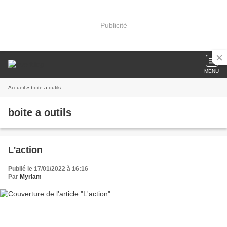
Publicité
MENU
Accueil
» boite a outils
boite a outils
L'action
Publié le 17/01/2022 à 16:16
Par
Myriam