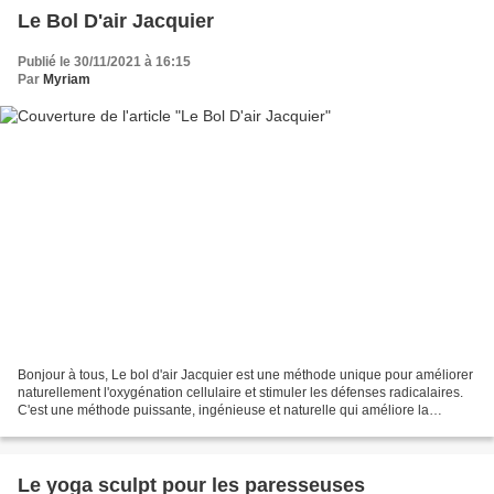
Le Bol D'air Jacquier
Publié le 30/11/2021 à 16:15
Par
Myriam
Bonjour à tous, Le bol d'air Jacquier est une méthode unique pour améliorer
naturellement l'oxygénation cellulaire et stimuler les défenses radicalaires.
C'est une méthode puissante, ingénieuse et naturelle qui améliore la
biodisponibilité de l'oxygène...
Le yoga sculpt pour les paresseuses