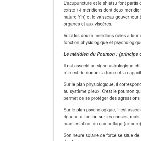
L'acupuncture et le shiatsu font partis 
existe 14 méridiens dont deux méridien
nature Yin) et le vaisseau gouverneur 
organes et aux viscères.
Voici les douze méridiens reliés à leur 
fonction physiologique et psychologiqu
Le méridien du Poumon : (principe 
Il est associé au signe astrologique chi
rôle est de donner la force et la capa
Sur le plan physiologique, il correspond
au système pileux. C'est le poumon qui
permet de se protéger des agressions 
Sur le plan psychologique, il est assoc
rigueur, à l'action sur les choses, mais 
manifestation, du camouflage (armure)
Son heure solaire de force se situe de