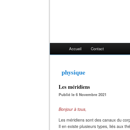
Accueil
Contact
physique
Les méridiens
Publié le 6 Novembre 2021
Bonjour à tous,
Les méridiens sont des canaux du corps
Il en existe plusieurs types, liés aux t