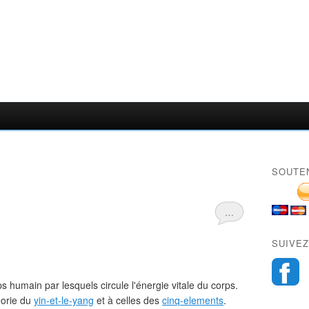
SOUTE
…
SUIVEZ
 humain par lesquels circule l'énergie vitale du corps.
héorie du
yin-et-le-yang
et à celles des
cinq-elements
.