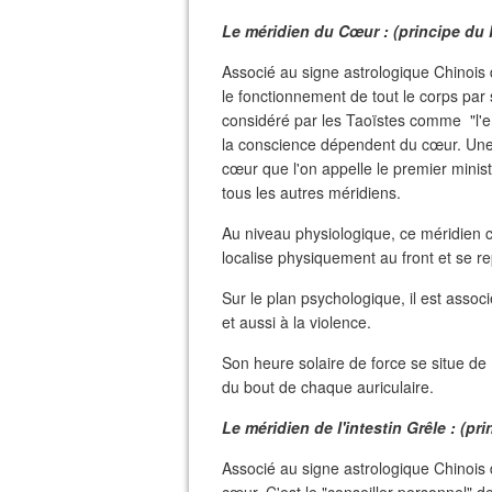
Le méridien du Cœur : (principe du 
Associé au signe astrologique Chinois du
le fonctionnement de tout le corps par s
considéré par les Taoïstes comme "l'e
la conscience dépendent du cœur. Une re
cœur que l'on appelle le premier ministr
tous les autres méridiens.
Au niveau physiologique, ce méridien 
localise physiquement au front et se rep
Sur le plan psychologique, il est associé
et aussi à la violence.
Son heure solaire de force se situe de 1
du bout de chaque auriculaire.
Le méridien de l'intestin Grêle : (pr
Associé au signe astrologique Chinois 