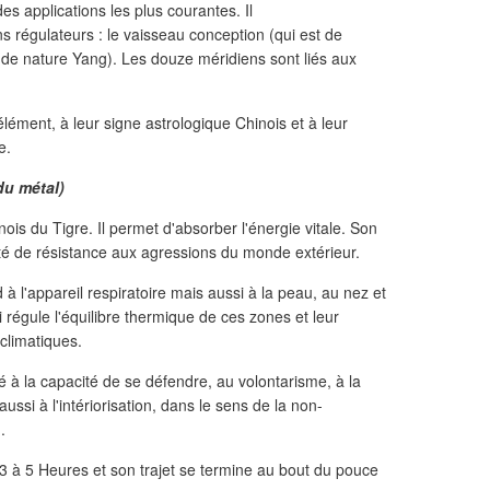
des applications les plus courantes. Il
s régulateurs : le vaisseau conception (qui est de
(de nature Yang). Les douze méridiens sont liés aux
élément, à leur signe astrologique Chinois et à leur
e.
du métal)
nois du Tigre. Il permet d'absorber l'énergie vitale. Son
cité de résistance aux agressions du monde extérieur.
 à l'appareil respiratoire mais aussi à la peau, au nez et
 régule l'équilibre thermique de ces zones et leur
climatiques.
ié à la capacité de se défendre, au volontarisme, à la
aussi à l'intériorisation, dans le sens de la non-
.
 3 à 5 Heures et son trajet se termine au bout du pouce