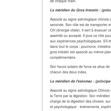
de chaque main.
Le méridien du Gros Intestin : (prin
Associé au signe astrologique chinois 
seconde. Son rôle est de transporter e
Chi (énergie vitale). Il sert à évacuer
assimilé ou accepté. Il joue ce rôle po
aux expériences psychologiques. S'il dy
dans tout le corps : poumons, intestins,
gros intestin est associé au même pla
complémentaire.
Son heure solaire de force se situe de
chacun des deux index.
Le méridien de l'estomac : (principe 
Associé au signe astrologique Chinois 
la Terre par la digestion. Son méridien c
charge de la digestion des choses, su
et psychologique - événements, expéri