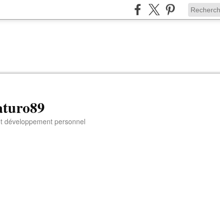
aturo89
 et développement personnel