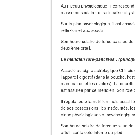
Au niveau physiologique, il correspond à
masse musculaire, et se localise physi
Sur le plan psychologique, il est associ
réflexion et aux soucis.
Son heure solaire de force se situe de 
deuxième orteil.
Le méridien rate-pancréas : (principe
Associé au signe astrologique Chinois
l'appareil digestif (dans la bouche, l'es
mammaires et les ovaires). La nourritu
est assurée par ce méridien. Son rôle 
Il régule toute la nutrition mais aussi 
de ses possessions, les insécurités, l
plans physiologiques et psychologique
Son heure solaire de force se situe de
orteil, sur le côté interne du pied.