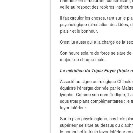
l'intérieur en structurant, construisant
veille au respect des repères intérieur
Il fait circuler les choses, tant sur le 
psychologique (circulation des idées,
plaisir et le bonheur.
C'est lui aussi qui a la charge de la sex
Son heure solaire de force se situe de 
majeur de chaque main.
Le méridien du Triple-Foyer (triple-
Associé au signe astrologique Chinois d
équilibre l'énergie donnée par le Maître-c
lymphe. Comme son nom l'indique, il a 
sous trois plans complémentaires : le tri
foyer inférieur.
Sur le plan physiologique, ces trois pla
supérieur se situe au dessus du diaph
le nombril et le triple foyer inférieur e