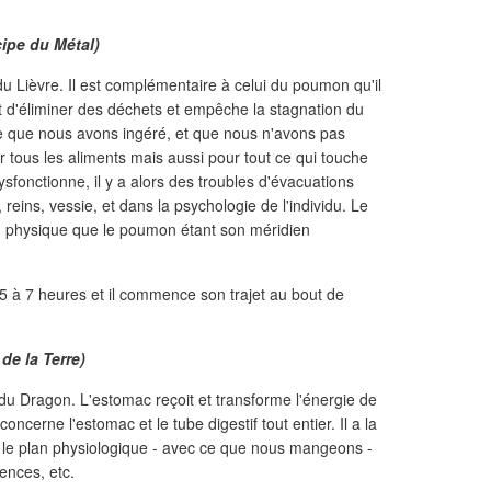
cipe du Métal)
du Lièvre. Il est complémentaire à celui du poumon qu'il
t d'éliminer des déchets et empêche la stagnation du
 ce que nous avons ingéré, et que nous n'avons pas
ur tous les aliments mais aussi pour tout ce qui touche
sfonctionne, il y a alors des troubles d'évacuations
 reins, vessie, et dans la psychologie de l'individu. Le
n physique que le poumon étant son méridien
 5 à 7 heures et il commence son trajet au bout de
de la Terre)
du Dragon. L'estomac reçoit et transforme l'énergie de
oncerne l'estomac et le tube digestif tout entier. Il a la
r le plan physiologique - avec ce que nous mangeons -
ences, etc.